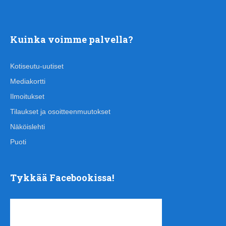
Kuinka voimme palvella?
Kotiseutu-uutiset
Mediakortti
Ilmoitukset
Tilaukset ja osoitteenmuutokset
Näköislehti
Puoti
Tykkää Facebookissa!