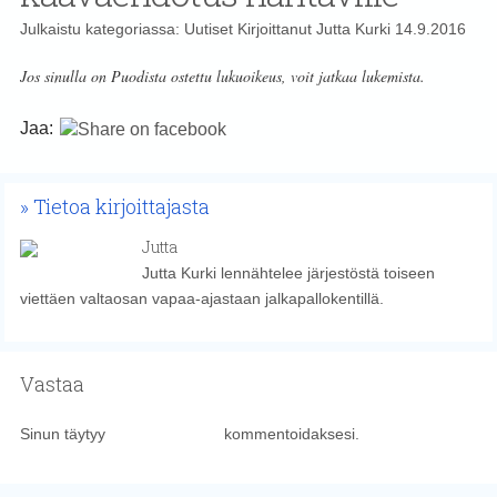
Julkaistu kategoriassa:
Uutiset
Kirjoittanut
Jutta Kurki
14.9.2016
Jos sinulla on Puodista ostettu lukuoikeus, voit jatkaa lukemista.
Jaa:
Tietoa kirjoittajasta
Jutta
Jutta Kurki lennähtelee järjestöstä toiseen
viettäen valtaosan vapaa-ajastaan jalkapallokentillä.
Vastaa
Sinun täytyy
kirjautua sisään
kommentoidaksesi.