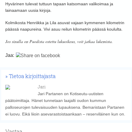
Hyvärinen tulevat tuttuun tapaan katsomaan valikoimaa ja
lainaamaan uusia kirjoja.
Kolmikosta Henriikka ja Lila asuvat vajaan kymmenen kilometrin
päässä naapureina. Vivi asuu reilun kilometrin päässä koululta.
Jos sinulla on Puodista ostettu lukuoikeus, voit jatkaa lukemista.
Jaa:
Tietoa kirjoittajasta
Jari
Jari Partanen on Kotiseutu-uutisten
päätoimittaja. Hänet tunnetaan laajalti oudon kummun
palloseurojen tulevaisuuden lupauksena. Bemaristaan Partanen
ei luovu. Eikä liioin asevarastoistaankaan – reserviläinen kun on.
Vastaa