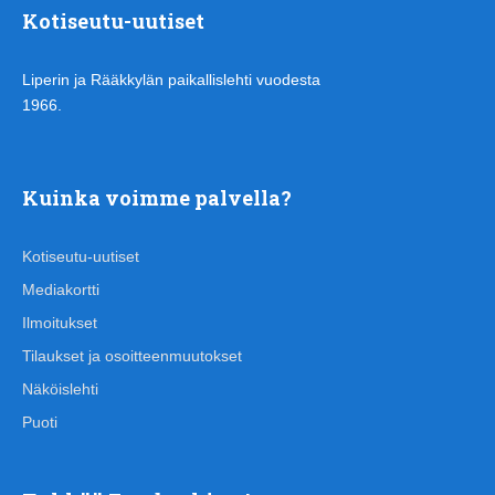
Kotiseutu-uutiset
Liperin ja Rääkkylän paikallislehti vuodesta
1966.
Kuinka voimme palvella?
Kotiseutu-uutiset
Mediakortti
Ilmoitukset
Tilaukset ja osoitteenmuutokset
Näköislehti
Puoti