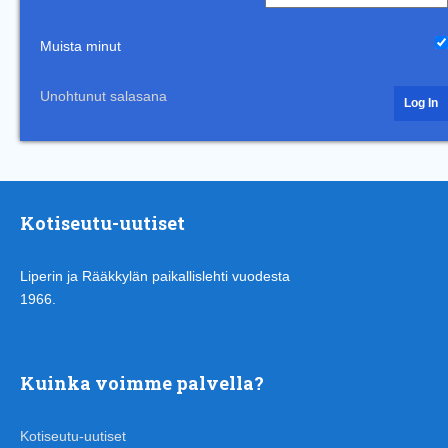
Muista minut
Unohtunut salasana
Kotiseutu-uutiset
Liperin ja Rääkkylän paikallislehti vuodesta
1966.
Kuinka voimme palvella?
Kotiseutu-uutiset