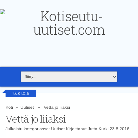
23.8.2016
Koti
»
Uutiset
» Vettä jo liiaksi
Vettä jo liiaksi
Julkaistu kategoriassa:
Uutiset
Kirjoittanut
Jutta Kurki
23.8.2016