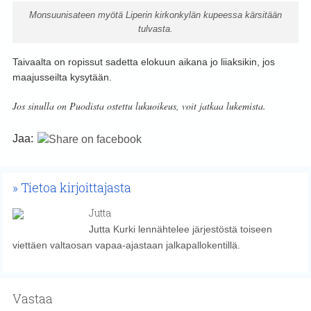
Monsuunisateen myötä Liperin kirkonkylän kupeessa kärsitään
tulvasta.
Taivaalta on ropissut sadetta elokuun aikana jo liiaksikin, jos
maajusseilta kysytään.
Jos sinulla on Puodista ostettu lukuoikeus, voit jatkaa lukemista.
Jaa:
Tietoa kirjoittajasta
Jutta
Jutta Kurki lennähtelee järjestöstä toiseen
viettäen valtaosan vapaa-ajastaan jalkapallokentillä.
Vastaa