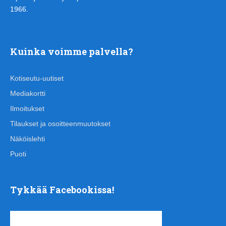
1966.
Kuinka voimme palvella?
Kotiseutu-uutiset
Mediakortti
Ilmoitukset
Tilaukset ja osoitteenmuutokset
Näköislehti
Puoti
Tykkää Facebookissa!