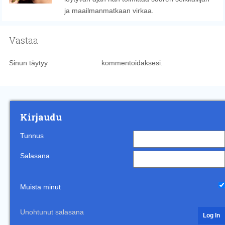
ja maailmanmatkaan virkaa.
Vastaa
Sinun täytyy
kirjautua sisään
kommentoidaksesi.
Kirjaudu
Tunnus
Salasana
Muista minut
Unohtunut salasana