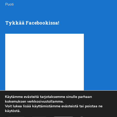
Puoti
Tykkää Facebookissa!
Käytämme evästeitä tarjotaksemme sinulle parhaan
kokemuksen verkkosivustollamme.
Voit lukea lisää käyttämistämme evästeistä tai poistaa ne
käytöstä.