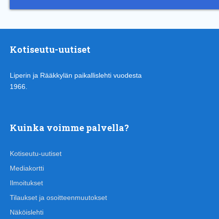
Kotiseutu-uutiset
Liperin ja Rääkkylän paikallislehti vuodesta
1966.
Kuinka voimme palvella?
Kotiseutu-uutiset
Mediakortti
Ilmoitukset
Tilaukset ja osoitteenmuutokset
Näköislehti