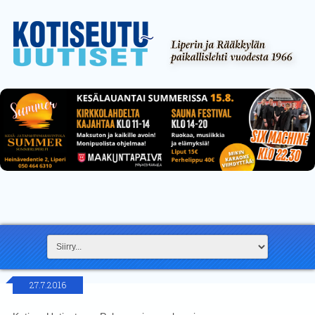
27.7.2016