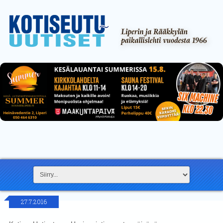
27.7.2016