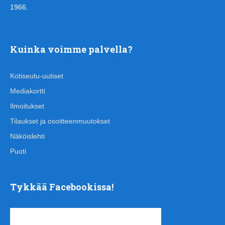
1966.
Kuinka voimme palvella?
Kotiseutu-uutiset
Mediakortti
Ilmoitukset
Tilaukset ja osoitteenmuutokset
Näköislehti
Puoti
Tykkää Facebookissa!