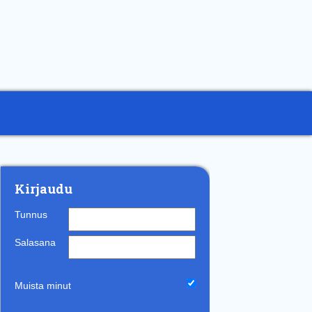
Kirjaudu
Tunnus
Salasana
Muista minut