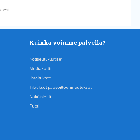
sesi.
Kuinka voimme palvella?
Kotiseutu-uutiset
Mediakortti
Ilmoitukset
Tilaukset ja osoitteenmuutokset
Näköislehti
Puoti