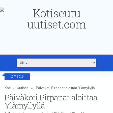
19.7.2016
Koti
»
Uutiset
» Päiväkoti Pirpanat aloittaa Ylämyllyllä
Päiväkoti Pirpanat aloittaa
Ylämyllyllä