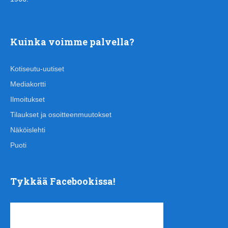
Kuinka voimme palvella?
Kotiseutu-uutiset
Mediakortti
Ilmoitukset
Tilaukset ja osoitteenmuutokset
Näköislehti
Puoti
Tykkää Facebookissa!