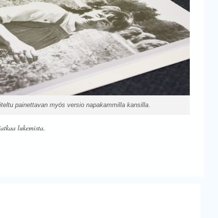
teltu painettavan myös versio napakammilla kansilla.
jatkaa lukemista.