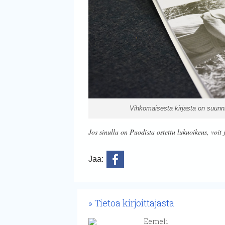
Vihkomaisesta kirjasta on suunni
Jos sinulla on Puodista ostettu lukuoikeus, voit 
Jaa:
Tietoa kirjoittajasta
Eemeli