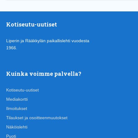
Kotiseutu-uutiset
Liperin ja Rääkkylän paikallislehti vuodesta
1966.
Kuinka voimme palvella?
Kotiseutu-uutiset
Mediakortti
Ilmoitukset
Tilaukset ja osoitteenmuutokset
Näköislehti
Puoti