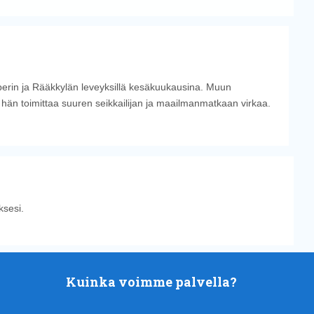
perin ja Rääkkylän leveyksillä kesäkuukausina. Muun
n hän toimittaa suuren seikkailijan ja maailmanmatkaan virkaa.
sesi.
Kuinka voimme palvella?