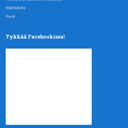
Näköislehti
Puoti
Tykkää Facebookissa!