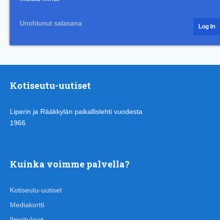
Unohtunut salasana
Kotiseutu-uutiset
Liperin ja Rääkkylän paikallislehti vuodesta
1966.
Kuinka voimme palvella?
Kotiseutu-uutiset
Mediakortti
Ilmoitukset