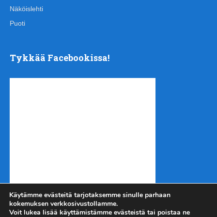
Näköislehti
Puoti
Tykkää Facebookissa!
Käytämme evästeitä tarjotaksemme sinulle parhaan
kokemuksen verkkosivustollamme.
Voit lukea lisää käyttämistämme evästeistä tai poistaa ne