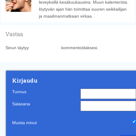
leveyksillä kesäkuukausina. Muun kalenterista
löytyvän ajan hän toimittaa suuren seikkailijan
ja maailmanmatkaan virkaa.
Vastaa
Sinun täytyy
kirjautua sisään
kommentoidaksesi.
Kirjaudu
Tunnus
Salasana
Muista minut