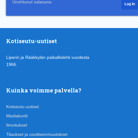
Unohtunut salasana
Kotiseutu-uutiset
Liperin ja Rääkkylän paikallislehti vuodesta
1966.
Kuinka voimme palvella?
Kotiseutu-uutiset
Mediakortti
Ilmoitukset
Tilaukset ja osoitteenmuutokset