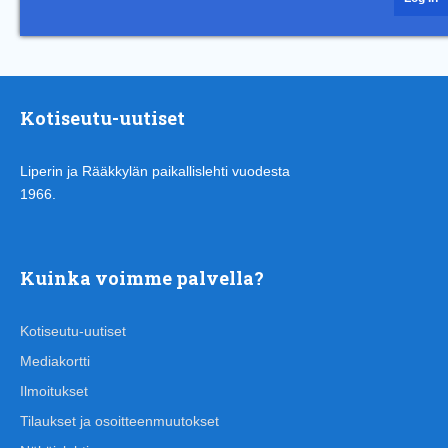
Kotiseutu-uutiset
Liperin ja Rääkkylän paikallislehti vuodesta
1966.
Kuinka voimme palvella?
Kotiseutu-uutiset
Mediakortti
Ilmoitukset
Tilaukset ja osoitteenmuutokset