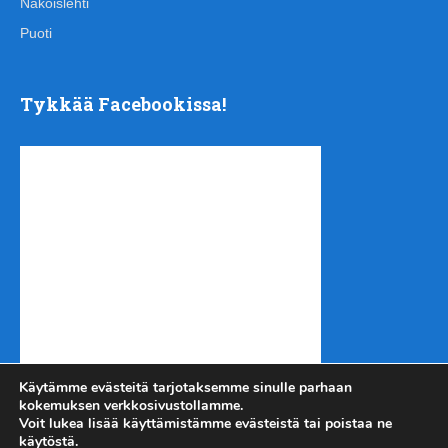
Näköislehti
Puoti
Tykkää Facebookissa!
Käytämme evästeitä tarjotaksemme sinulle parhaan
kokemuksen verkkosivustollamme.
Voit lukea lisää käyttämistämme evästeistä tai poistaa ne
käytöstä.