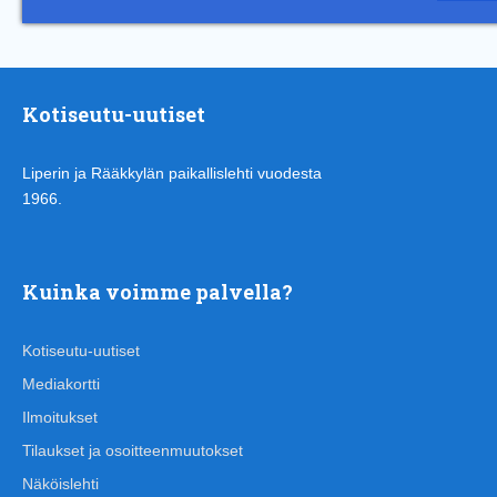
Kotiseutu-uutiset
Liperin ja Rääkkylän paikallislehti vuodesta
1966.
Kuinka voimme palvella?
Kotiseutu-uutiset
Mediakortti
Ilmoitukset
Tilaukset ja osoitteenmuutokset
Näköislehti