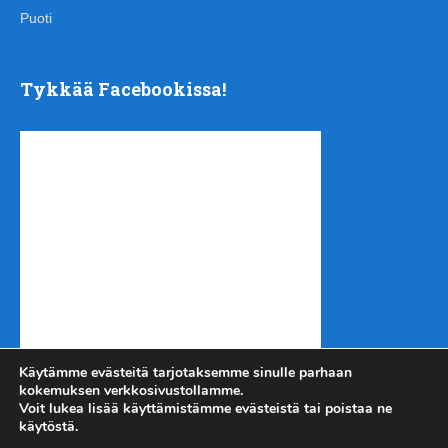
Puoti
Tykkää Facebookissa!
Käytämme evästeitä tarjotaksemme sinulle parhaan
kokemuksen verkkosivustollamme.
Voit lukea lisää käyttämistämme evästeistä tai poistaa ne
käytöstä.