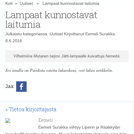
Koti
»
Uutiset
» Lampaat kunnostavat laitumia
Lampaat kunnostavat
laitumia
Julkaistu kategoriassa:
Uutiset
Kirjoittanut
Eemeli Surakka
8.6.2016
Vilhelmiina Mutanen tarjosi Jätti-lampaalle kuivattuja herneitä.
Jos sinulla on Puodista ostettu lukuoikeus, voit lukea artikkelin.
Jaa:
Tietoa kirjoittajasta
Eemeli
Eemeli Surakka viihtyy Liperin ja Rääkkylän