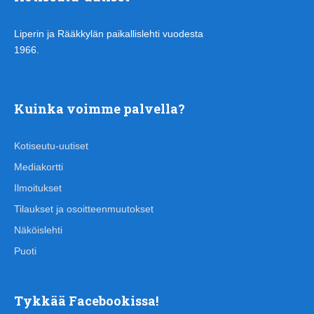
Liperin ja Rääkkylän paikallislehti vuodesta
1966.
Kuinka voimme palvella?
Kotiseutu-uutiset
Mediakortti
Ilmoitukset
Tilaukset ja osoitteenmuutokset
Näköislehti
Puoti
Tykkää Facebookissa!