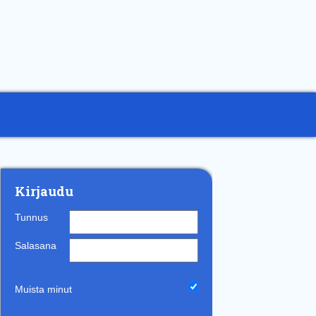
Kirjaudu
Tunnus
Salasana
Muista minut