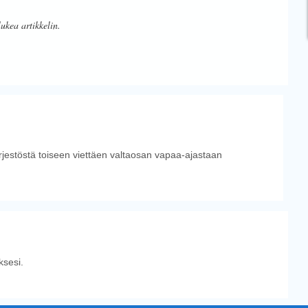
lukea artikkelin.
ärjestöstä toiseen viettäen valtaosan vapaa-ajastaan
sesi.