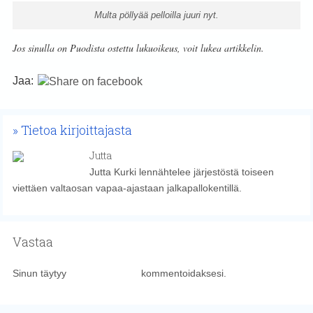
Multa pöllyää pelloilla juuri nyt.
Jos sinulla on Puodista ostettu lukuoikeus, voit lukea artikkelin.
Jaa:
Tietoa kirjoittajasta
Jutta
Jutta Kurki lennähtelee järjestöstä toiseen
viettäen valtaosan vapaa-ajastaan jalkapallokentillä.
Vastaa
Sinun täytyy
kirjautua sisään
kommentoidaksesi.