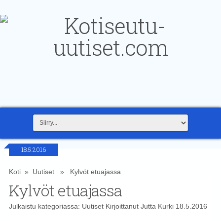
18.5.2016
Koti
»
Uutiset
» Kylvöt etuajassa
Kylvöt etuajassa
Julkaistu kategoriassa:
Uutiset
Kirjoittanut
Jutta Kurki
18.5.2016