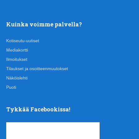
Kuinka voimme palvella?
Kotiseutu-uutiset
Mediakortti
Ilmoitukset
Tilaukset ja osoitteenmuutokset
Näköislehti
Puoti
Tykkää Facebookissa!