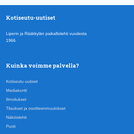
Kotiseutu-uutiset
Liperin ja Rääkkylän paikallislehti vuodesta
1966.
Kuinka voimme palvella?
Kotiseutu-uutiset
Mediakortti
Ilmoitukset
Tilaukset ja osoitteenmuutokset
Näköislehti
Puoti