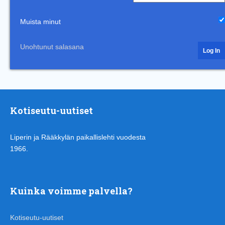
Muista minut
Unohtunut salasana
Kotiseutu-uutiset
Liperin ja Rääkkylän paikallislehti vuodesta
1966.
Kuinka voimme palvella?
Kotiseutu-uutiset