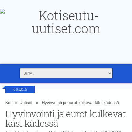
6.5.2016
Koti
»
Uutiset
» Hyvinvointi ja eurot kulkevat käsi kädessä
Hyvinvointi ja eurot kulkevat
käsi kädessä