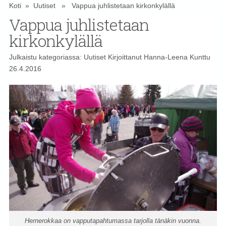
Koti
»
Uutiset
» Vappua juhlistetaan kirkonkylällä
Vappua juhlistetaan
kirkonkylällä
Julkaistu kategoriassa:
Uutiset
Kirjoittanut
Hanna-Leena Kunttu
26.4.2016
Hernerokkaa on vapputapahtumassa tarjolla tänäkin vuonna.