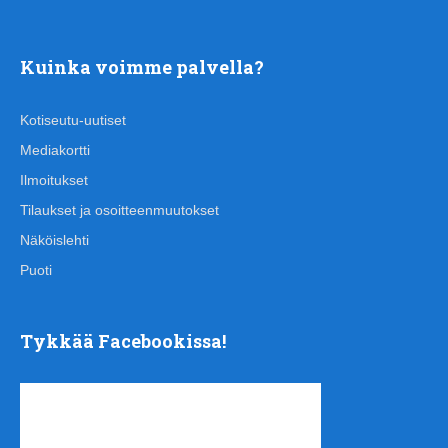
Kuinka voimme palvella?
Kotiseutu-uutiset
Mediakortti
Ilmoitukset
Tilaukset ja osoitteenmuutokset
Näköislehti
Puoti
Tykkää Facebookissa!