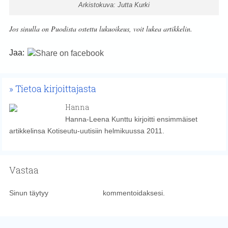
Arkistokuva: Jutta Kurki
Jos sinulla on Puodista ostettu lukuoikeus, voit lukea artikkelin.
Jaa:
Tietoa kirjoittajasta
Hanna
Hanna-Leena Kunttu kirjoitti ensimmäiset
artikkelinsa Kotiseutu-uutisiin helmikuussa 2011.
Vastaa
Sinun täytyy
kirjautua sisään
kommentoidaksesi.