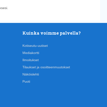
sesi.
Kuinka voimme palvella?
Kotiseutu-uutiset
Mediakortti
Ilmoitukset
Tilaukset ja osoitteenmuutokset
Näköislehti
Puoti