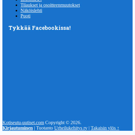
Tilaukset ja osoitteenmuutokset
Näköislehti
Puoti
Tykkää Facebookissa!
Kotiseutu-uutiset.com
Copyright © 2026.
Kirjautuminen
| Tuotanto
Urheilukehitys ry
|
Takaisin ylös ↑