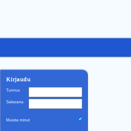
Kirjaudu
Tunnus
Salasana
Muista minut