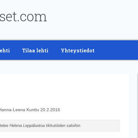
ehti
Tilaa lehti
Yhteystiedot
Hanna-Leena Kunttu
20.2.2016
elee Helena Leppäluotoa tikkutöiden saloihin.