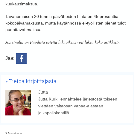
kuukausimaksua.
Tavanomaisen 20 tunnin päivähoidon hinta on 45 prosenttia
kokopäivämaksusta, mutta käytännössä ei-työllisten pienet tulot
pudottavat maksua.
Jos sinulla on Puodista ostettu lukuoikeus voit lukea koko artikkelin.
Jaa:
Tietoa kirjoittajasta
Jutta
Jutta Kurki lennähtelee järjestöstä toiseen
viettäen valtaosan vapaa-ajastaan
jalkapallokentillä.