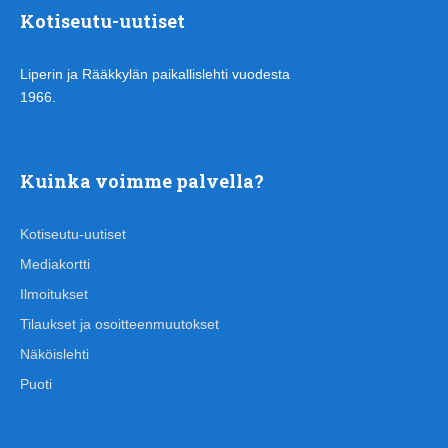
Kotiseutu-uutiset
Liperin ja Rääkkylän paikallislehti vuodesta
1966.
Kuinka voimme palvella?
Kotiseutu-uutiset
Mediakortti
Ilmoitukset
Tilaukset ja osoitteenmuutokset
Näköislehti
Puoti