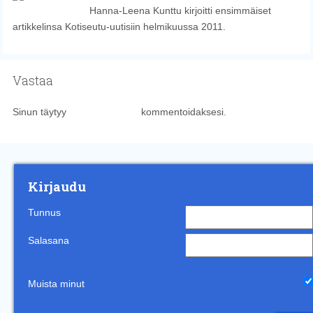
Hanna-Leena Kunttu kirjoitti ensimmäiset
artikkelinsa Kotiseutu-uutisiin helmikuussa 2011.
Vastaa
Sinun täytyy
kirjautua sisään
kommentoidaksesi.
Kirjaudu
Tunnus
Salasana
Muista minut