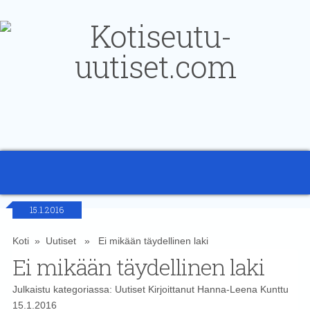
15.1.2016
Koti
»
Uutiset
» Ei mikään täydellinen laki
Ei mikään täydellinen laki
Julkaistu kategoriassa:
Uutiset
Kirjoittanut
Hanna-Leena Kunttu
15.1.2016