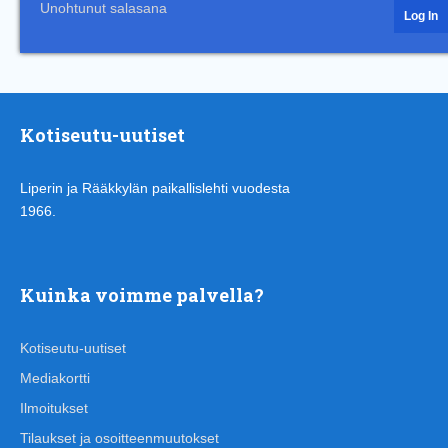
Unohtunut salasana
Kotiseutu-uutiset
Liperin ja Rääkkylän paikallislehti vuodesta
1966.
Kuinka voimme palvella?
Kotiseutu-uutiset
Mediakortti
Ilmoitukset
Tilaukset ja osoitteenmuutokset