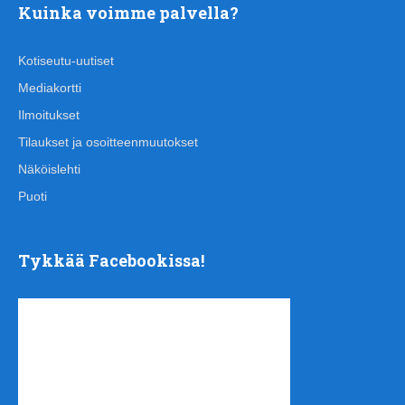
Kuinka voimme palvella?
Kotiseutu-uutiset
Mediakortti
Ilmoitukset
Tilaukset ja osoitteenmuutokset
Näköislehti
Puoti
Tykkää Facebookissa!