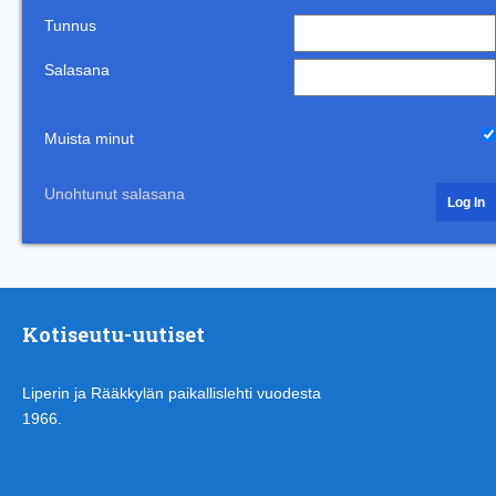
Tunnus
Salasana
Muista minut
Unohtunut salasana
Kotiseutu-uutiset
Liperin ja Rääkkylän paikallislehti vuodesta
1966.