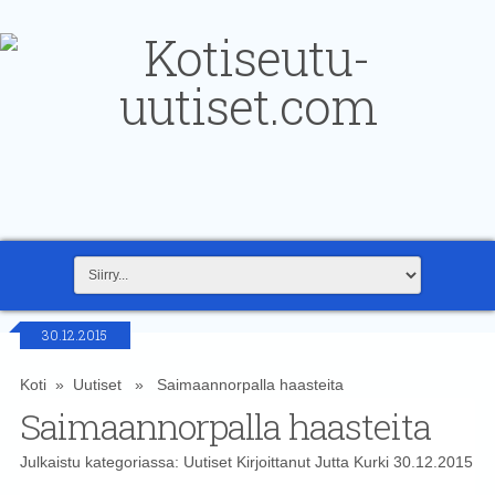
30.12.2015
Koti
»
Uutiset
» Saimaannorpalla haasteita
Saimaannorpalla haasteita
Julkaistu kategoriassa:
Uutiset
Kirjoittanut
Jutta Kurki
30.12.2015