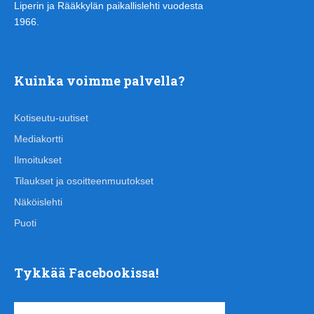
Liperin ja Rääkkylän paikallislehti vuodesta
1966.
Kuinka voimme palvella?
Kotiseutu-uutiset
Mediakortti
Ilmoitukset
Tilaukset ja osoitteenmuutokset
Näköislehti
Puoti
Tykkää Facebookissa!