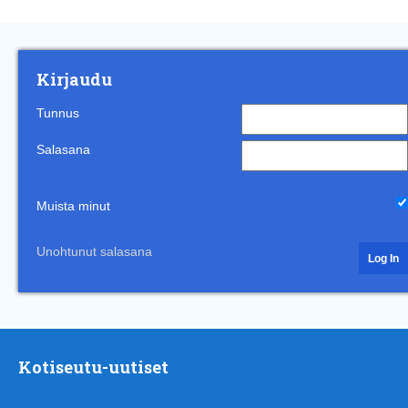
Kirjaudu
Tunnus
Salasana
Muista minut
Unohtunut salasana
Kotiseutu-uutiset