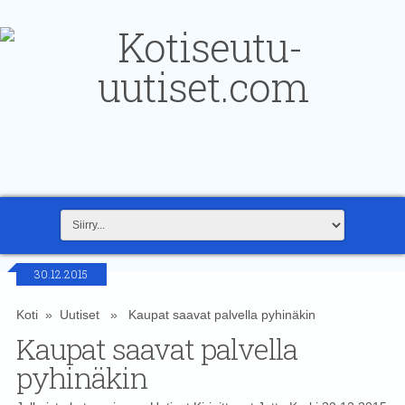
30.12.2015
Koti
»
Uutiset
» Kaupat saavat palvella pyhinäkin
Kaupat saavat palvella
pyhinäkin