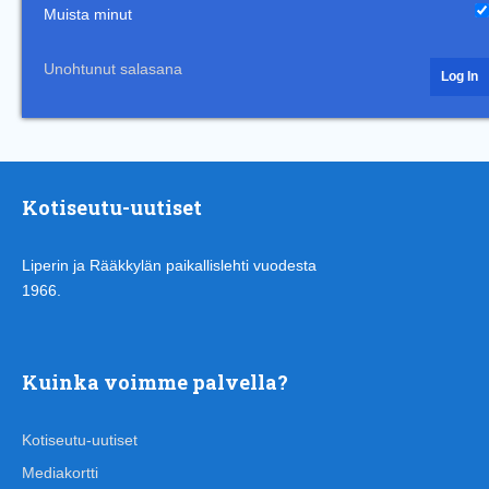
Muista minut
Unohtunut salasana
Kotiseutu-uutiset
Liperin ja Rääkkylän paikallislehti vuodesta
1966.
Kuinka voimme palvella?
Kotiseutu-uutiset
Mediakortti