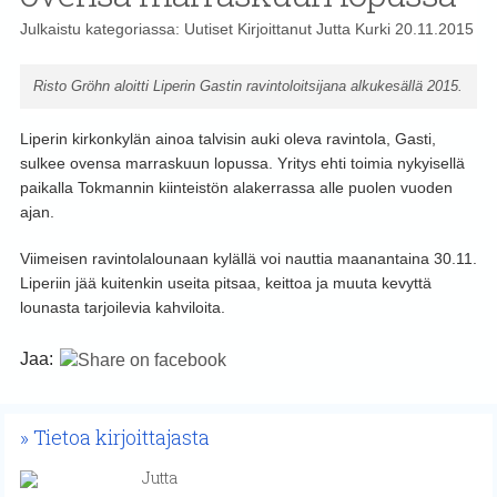
Julkaistu kategoriassa:
Uutiset
Kirjoittanut
Jutta Kurki
20.11.2015
Risto Gröhn aloitti Liperin Gastin ravintoloitsijana alkukesällä 2015.
Liperin kirkonkylän ainoa talvisin auki oleva ravintola, Gasti,
sulkee ovensa marraskuun lopussa. Yritys ehti toimia nykyisellä
paikalla Tokmannin kiinteistön alakerrassa alle puolen vuoden
ajan.
Viimeisen ravintolalounaan kylällä voi nauttia maanantaina 30.11.
Liperiin jää kuitenkin useita pitsaa, keittoa ja muuta kevyttä
lounasta tarjoilevia kahviloita.
Jaa:
Tietoa kirjoittajasta
Jutta