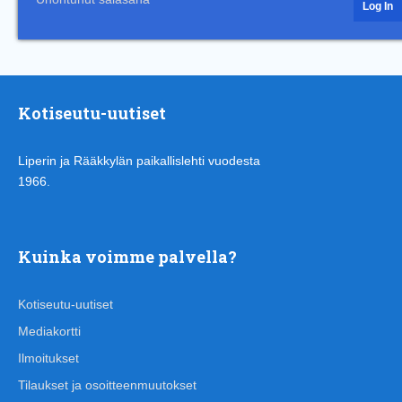
Kotiseutu-uutiset
Liperin ja Rääkkylän paikallislehti vuodesta
1966.
Kuinka voimme palvella?
Kotiseutu-uutiset
Mediakortti
Ilmoitukset
Tilaukset ja osoitteenmuutokset