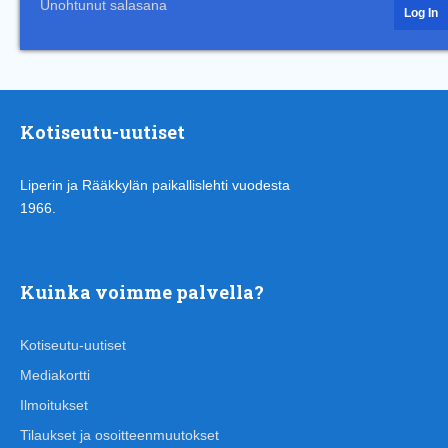
Unohtunut salasana
Kotiseutu-uutiset
Liperin ja Rääkkylän paikallislehti vuodesta
1966.
Kuinka voimme palvella?
Kotiseutu-uutiset
Mediakortti
Ilmoitukset
Tilaukset ja osoitteenmuutokset