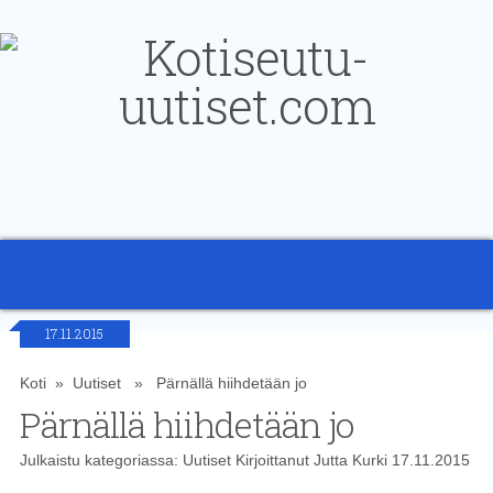
17.11.2015
Koti
»
Uutiset
» Pärnällä hiihdetään jo
Pärnällä hiihdetään jo
Julkaistu kategoriassa:
Uutiset
Kirjoittanut
Jutta Kurki
17.11.2015