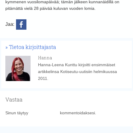
kymmenen vuosilomapäivää; tämän jälkeen kunnanäidillä on
pitämättä vielä 28 päivää kuluvan vuoden lomia.
Jaa:
Tietoa kirjoittajasta
Hanna
Hanna-Leena Kunttu kirjoitti ensimmäiset
artikkelinsa Kotiseutu-uutisiin helmikuussa
2011.
Vastaa
Sinun täytyy
kirjautua sisään
kommentoidaksesi.