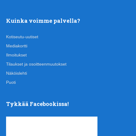
Kuinka voimme palvella?
Kotiseutu-uutiset
Mediakortti
Ilmoitukset
Tilaukset ja osoitteenmuutokset
Näköislehti
Puoti
Tykkää Facebookissa!