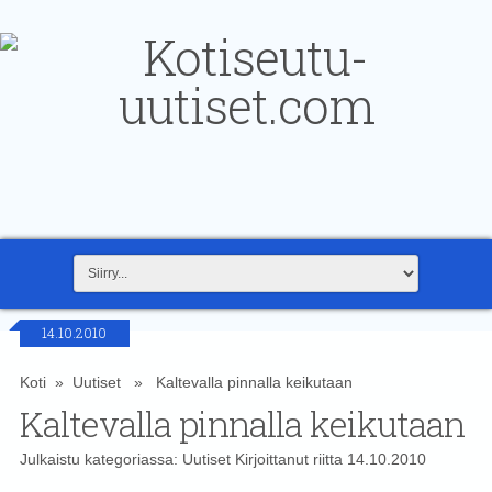
14.10.2010
Koti
»
Uutiset
» Kaltevalla pinnalla keikutaan
Kaltevalla pinnalla keikutaan
Julkaistu kategoriassa:
Uutiset
Kirjoittanut
riitta
14.10.2010