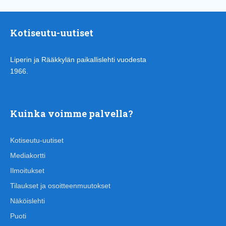
Kotiseutu-uutiset
Liperin ja Rääkkylän paikallislehti vuodesta
1966.
Kuinka voimme palvella?
Kotiseutu-uutiset
Mediakortti
Ilmoitukset
Tilaukset ja osoitteenmuutokset
Näköislehti
Puoti