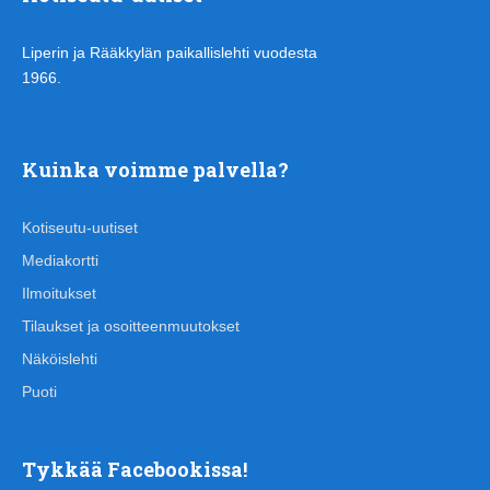
Liperin ja Rääkkylän paikallislehti vuodesta
1966.
Kuinka voimme palvella?
Kotiseutu-uutiset
Mediakortti
Ilmoitukset
Tilaukset ja osoitteenmuutokset
Näköislehti
Puoti
Tykkää Facebookissa!