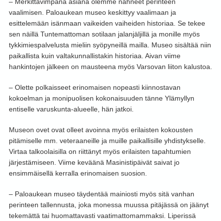
– Merkittävimpänä asiana olemme nähneet perinteen
vaalimisen. Paloaukean museo keskittyy vaalimaan ja
esittelemään isänmaan vaikeiden vaiheiden historiaa. Se tekee
sen näillä Tuntemattoman sotilaan jalanjäljillä ja monille myös
tykkimiespalvelusta mieliin syöpyneillä mailla. Museo sisältää niin
paikallista kuin valtakunnallistakin historiaa. Aivan viime
hankintojen jälkeen on mausteena myös Varsovan liiton kalustoa.
– Olette polkaisseet erinomaisen nopeasti kiinnostavan
kokoelman ja monipuolisen kokonaisuuden tänne Ylämyllyn
entiselle varuskunta-alueelle, hän jatkoi.
Museon ovet ovat olleet avoinna myös erilaisten kokousten
pitämiselle mm. veteraaneille ja muille paikallisille yhdistykselle.
Virtaa talkoolaisilla on riittänyt myös erilaisten tapahtumien
järjestämiseen. Viime keväänä Masinistipäivät saivat jo
ensimmäisellä kerralla erinomaisen suosion.
– Paloaukean museo täydentää mainiosti myös sitä vanhan
perinteen tallennusta, joka monessa muussa pitäjässä on jäänyt
tekemättä tai huomattavasti vaatimattomammaksi. Liperissä