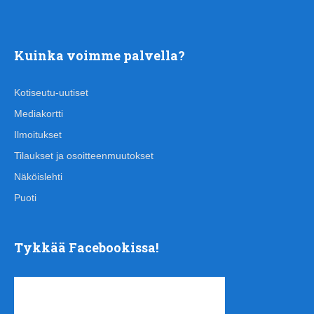
Kuinka voimme palvella?
Kotiseutu-uutiset
Mediakortti
Ilmoitukset
Tilaukset ja osoitteenmuutokset
Näköislehti
Puoti
Tykkää Facebookissa!