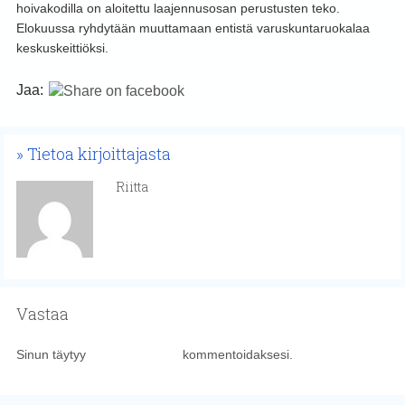
hoivakodilla on aloitettu laajennusosan perustusten teko.
Elokuussa ryhdytään muuttamaan entistä varuskuntaruokalaa
keskuskeittiöksi.
Jaa:
Tietoa kirjoittajasta
Riitta
Vastaa
Sinun täytyy
kirjautua sisään
kommentoidaksesi.