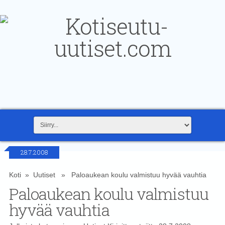
28.7.2008
Koti
»
Uutiset
» Paloaukean koulu valmistuu hyvää vauhtia
Paloaukean koulu valmistuu
hyvää vauhtia