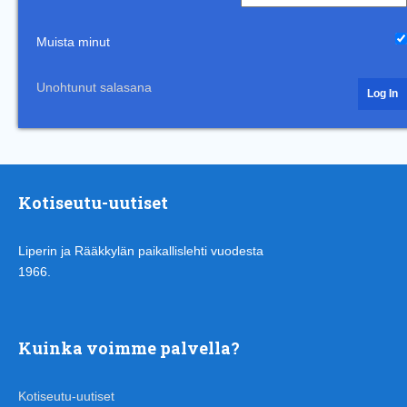
Muista minut
Unohtunut salasana
Kotiseutu-uutiset
Liperin ja Rääkkylän paikallislehti vuodesta
1966.
Kuinka voimme palvella?
Kotiseutu-uutiset