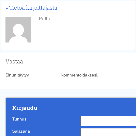
Tietoa kirjoittajasta
Riitta
Vastaa
Sinun täytyy
kirjautua sisään
kommentoidaksesi.
Kirjaudu
Tunnus
Salasana