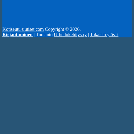
Kotiseutu-uutiset.com
Copyright © 2026.
Kirjautuminen
| Tuotanto
Urheilukehitys ry
|
Takaisin ylös ↑