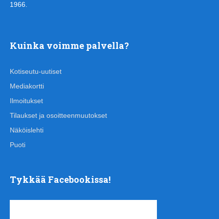
1966.
Kuinka voimme palvella?
Kotiseutu-uutiset
Mediakortti
Ilmoitukset
Tilaukset ja osoitteenmuutokset
Näköislehti
Puoti
Tykkää Facebookissa!