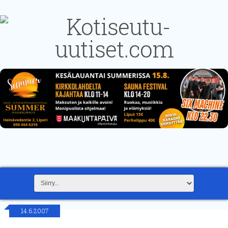
14.6.2007