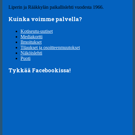
Liperin ja Rääkkylän paikallislehti vuodesta 1966.
Kuinka voimme palvella?
Kotiseutu-uutiset
Mediakortti
Ilmoitukset
Tilaukset ja osoitteenmuutokset
Näköislehti
Puoti
Tykkää Facebookissa!