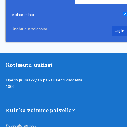
Muista minut
Unohtunut salasana
Kotiseutu-uutiset
Liperin ja Rääkkylän paikallislehti vuodesta
1966.
Kuinka voimme palvella?
Kotiseutu-uutiset