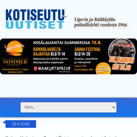
25.9.2006