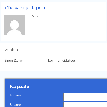
Tietoa kirjoittajasta
Riitta
Vastaa
Sinun täytyy
kirjautua sisään
kommentoidaksesi.
Kirjaudu
Tunnus
Salasana