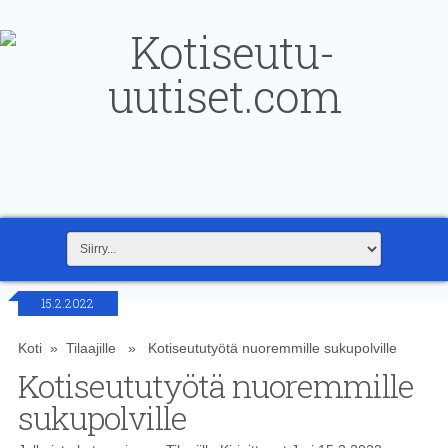
15.2.2022
Koti
»
Tilaajille
» Kotiseututyötä nuoremmille sukupolville
Kotiseututyötä nuoremmille
sukupolville