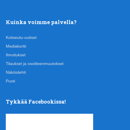
Kuinka voimme palvella?
Kotiseutu-uutiset
Mediakortti
Ilmoitukset
Tilaukset ja osoitteenmuutokset
Näköislehti
Puoti
Tykkää Facebookissa!