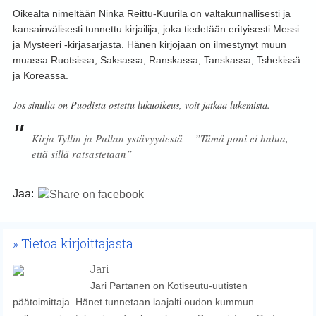
Oikealta nimeltään Ninka Reittu-Kuurila on valtakunnallisesti ja
kansainvälisesti tunnettu kirjailija, joka tiedetään erityisesti Messi
ja Mysteeri -kirjasarjasta. Hänen kirjojaan on ilmestynyt muun
muassa Ruotsissa, Saksassa, Ranskassa, Tanskassa, Tshekissä
ja Koreassa.
Jos sinulla on Puodista ostettu lukuoikeus, voit jatkaa lukemista.
Kirja Tyllin ja Pullan ystävyydestä – ”Tämä poni ei halua,
että sillä ratsastetaan”
Jaa:
Tietoa kirjoittajasta
Jari
Jari Partanen on Kotiseutu-uutisten
päätoimittaja. Hänet tunnetaan laajalti oudon kummun