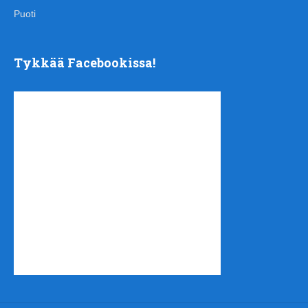
Puoti
Tykkää Facebookissa!