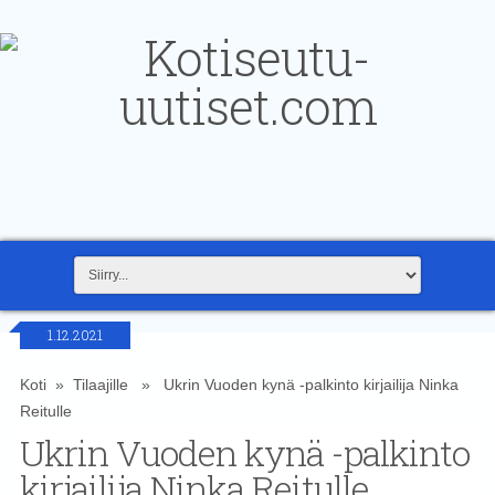
1.12.2021
Koti
»
Tilaajille
» Ukrin Vuoden kynä -palkinto kirjailija Ninka
Reitulle
Ukrin Vuoden kynä -palkinto
kirjailija Ninka Reitulle