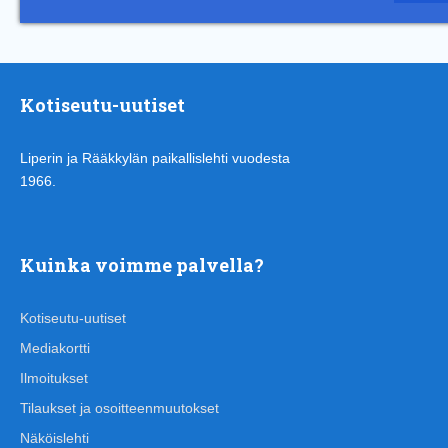
Kotiseutu-uutiset
Liperin ja Rääkkylän paikallislehti vuodesta
1966.
Kuinka voimme palvella?
Kotiseutu-uutiset
Mediakortti
Ilmoitukset
Tilaukset ja osoitteenmuutokset
Näköislehti