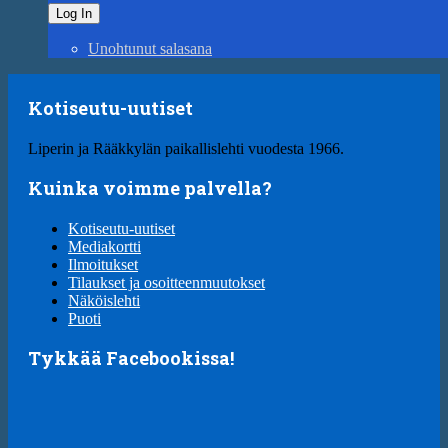
Unohtunut salasana
Kotiseutu-uutiset
Liperin ja Rääkkylän paikallislehti vuodesta 1966.
Kuinka voimme palvella?
Kotiseutu-uutiset
Mediakortti
Ilmoitukset
Tilaukset ja osoitteenmuutokset
Näköislehti
Puoti
Tykkää Facebookissa!