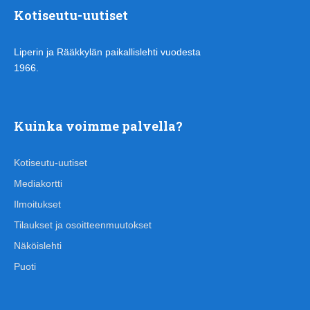
Kotiseutu-uutiset
Liperin ja Rääkkylän paikallislehti vuodesta
1966.
Kuinka voimme palvella?
Kotiseutu-uutiset
Mediakortti
Ilmoitukset
Tilaukset ja osoitteenmuutokset
Näköislehti
Puoti