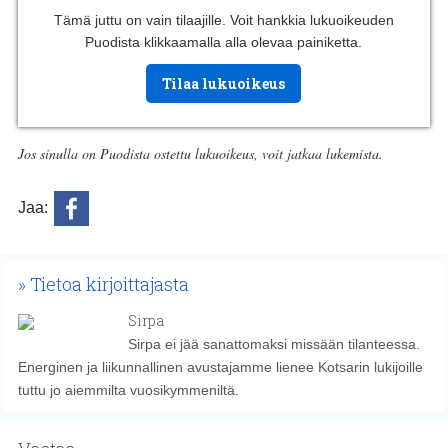
Tämä juttu on vain tilaajille. Voit hankkia lukuoikeuden
Puodista klikkaamalla alla olevaa painiketta.
Tilaa lukuoikeus
Jos sinulla on Puodista ostettu lukuoikeus, voit jatkaa lukemista.
Jaa:
Tietoa kirjoittajasta
Sirpa
Sirpa ei jää sanattomaksi missään tilanteessa.
Energinen ja liikunnallinen avustajamme lienee Kotsarin lukijoille
tuttu jo aiemmilta vuosikymmeniltä.