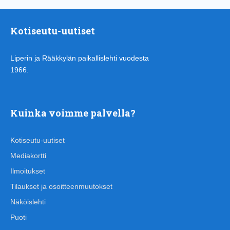
Kotiseutu-uutiset
Liperin ja Rääkkylän paikallislehti vuodesta
1966.
Kuinka voimme palvella?
Kotiseutu-uutiset
Mediakortti
Ilmoitukset
Tilaukset ja osoitteenmuutokset
Näköislehti
Puoti