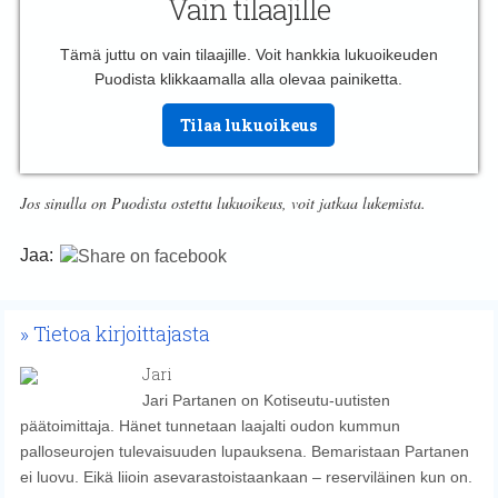
Vain tilaajille
Tämä juttu on vain tilaajille. Voit hankkia lukuoikeuden
Puodista klikkaamalla alla olevaa painiketta.
Tilaa lukuoikeus
Jos sinulla on Puodista ostettu lukuoikeus, voit jatkaa lukemista.
Jaa:
Tietoa kirjoittajasta
Jari
Jari Partanen on Kotiseutu-uutisten
päätoimittaja. Hänet tunnetaan laajalti oudon kummun
palloseurojen tulevaisuuden lupauksena. Bemaristaan Partanen
ei luovu. Eikä liioin asevarastoistaankaan – reserviläinen kun on.