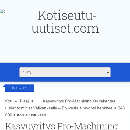
15.11.2021
Koti
»
Tilaajille
» Kasvuyritys Pro-Machining Oy rakentaa
uudet toimitilat Välikankaalle – Ely-keskus myönsi hankkeelle 548
000 euron avustuksen
Kasvuyritys Pro-Machining