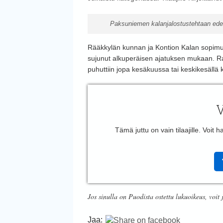
Paksuniemen kalanjalostustehtaan edess
Rääkkylän kunnan ja Kontion Kalan sopimu
sujunut alkuperäisen ajatuksen mukaan. Ra
puhuttiin jopa kesäkuussa tai keskikesällä k
V
Tämä juttu on vain tilaajille. Voit
Jos sinulla on Puodista ostettu lukuoikeus, voit 
Jaa: