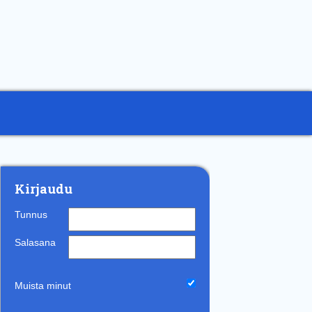
Kirjaudu
Tunnus
Salasana
Muista minut