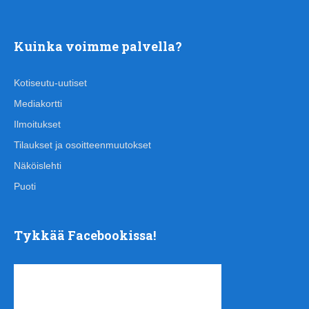
Kuinka voimme palvella?
Kotiseutu-uutiset
Mediakortti
Ilmoitukset
Tilaukset ja osoitteenmuutokset
Näköislehti
Puoti
Tykkää Facebookissa!