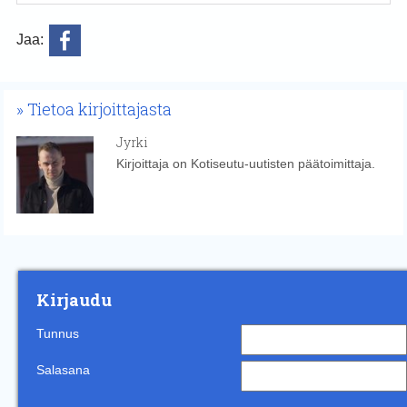
Jaa:
Tietoa kirjoittajasta
Jyrki
Kirjoittaja on Kotiseutu-uutisten päätoimittaja.
Kirjaudu
Tunnus
Salasana