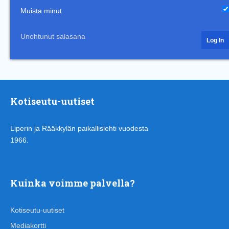
Muista minut
Unohtunut salasana
Kotiseutu-uutiset
Liperin ja Rääkkylän paikallislehti vuodesta
1966.
Kuinka voimme palvella?
Kotiseutu-uutiset
Mediakortti